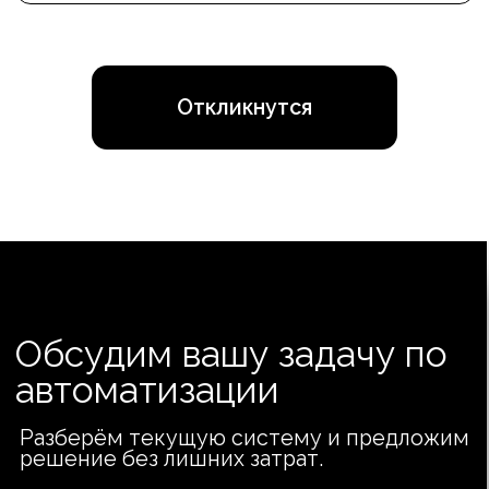
+7
Задача
Отправить
Промышленная
автоматизация
"ИНСАТЕК"